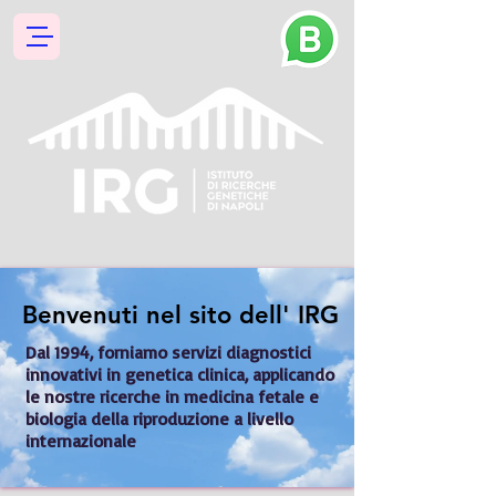
Benvenuti nel sito dell' IRG
Benvenuti nel sito dell' IRG
Dal 1994, forniamo servizi diagnostici 
innovativi in genetica clinica, applicando 
le nostre ricerche in medicina fetale e 
biologia della riproduzione a livello 
internazionale