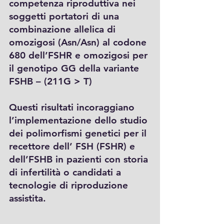
competenza riproduttiva nei
soggetti portatori di una
combinazione allelica di
omozigosi (Asn/Asn) al codone
680 dell’FSHR e omozigosi per
il genotipo GG della variante
FSHB – (211G > T)
Questi risultati incoraggiano
l’implementazione dello studio
dei polimorfismi genetici per il
recettore dell’ FSH (FSHR) e
dell’FSHB in pazienti con storia
di infertilità o candidati a
tecnologie di riproduzione
assistita.