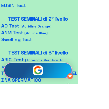
EOSIN Test
TEST SEMINALI di 2° livello
AO Test
(Acridine Orange)
ANM Test
(Aniline Blue)
Swelling Test
TEST SEMINALI di 3° livello
ARIC Test
(Acrosome Reaction to
Ionophore Challenge Test)
TEST DI FRAMMENTAZIONE DEL
DNA SPERMATICO